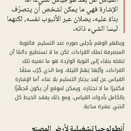
الإشارة فهي ما يمكن لشخص أن يتصرّف
بناءً عليه. يصلان عبر الأنبوب نفسه، لكنهما
ليسا الشيء ذاته.
ويظهر الوهم بأجلى صوره عند التسليم. فالنوبة
المنصرفة تملك القراءات. لكن ما لا تستطيع دائمًا أن
تنقله بنقاء إلى النوبة الواردة هو ما تعنيه تلك
القراءات، وأيّها يَهمّ الليلة، وما الذي جُرّب سلفًا.
القياس عن بُعد يجتاز التسليم بلا عناء. أما الإشارة
فكثيرًا ما لا تجتازه. ويمكن لموقع أن يكون مُجهّزًا
بالكامل بأدوات القياس، ومع ذلك يفقد الخيط كل
اثنتي عشرة ساعة.
أنطولوجيا تشغيلية لأرض المصنع