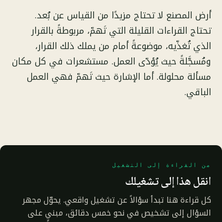
أرض المصنع لا تحتاج مزيدًا من القياس عن بُعد.
تحتاج القراءات القليلة التي تَهمّ، مربوطةً بالقرار
الذي تُغذّيه، موضوعةً أمام من يملك ذلك القرار،
ومُسجَّلةً حيث يُؤدّى العمل. مستشعرات في كل مكان
مسألة محلولة. أما الإشارة حيث تَهمّ فهي العمل
الباقي.
من القراءة إلى التشغيل
انقل هذا إلى تشغيلك
كل قراءة هنا تبدأ سؤالاً عن تشغيل واقعي. يحوّل مجهر
السؤال إلى تشخيص في نحو خمس دقائق، مبنيٍ على