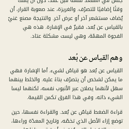
جلس في المقعد نفسه قبل عقد، دون أن يملك
وقتًا إضافيًا للتصرّف. والغريزة، عند صعوبة القرار، أن
يُضاف مستشعر آخر أو عرض آخر. والنتيجة مصنع غنيّ
بالقياس عن بُعد، فقيرٌ في الإشارة. هذه هي
الفجوة المهمّة، وهي ليست مشكلة عتاد.
وهم القياس عن بُعد
القياس عن بُعد هو قياسٌ لشيء. أما الإشارة فهي
ما يمكن لشخص أن يتصرّف بناءً عليه. والخلط بينهما
سهل لأنهما يصلان عبر الأنبوب نفسه، لكنهما ليسا
الشيء ذاته، وفي هذا الفرق تكمن القيمة.
قراءة الضغط قياسٌ عن بُعد. والقراءة نفسها، حين
توضع إزاء الأصل الذي تخصّه، وتاريخ المعدّة وراءها،