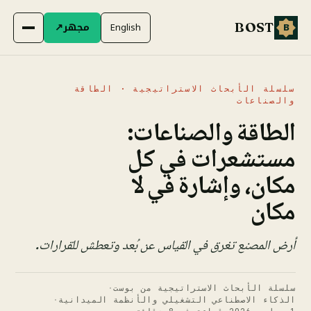
مجهر
↗
English
BOST
B
سلسلة الأبحاث الاستراتيجية · الطاقة
والصناعات
الطاقة والصناعات:
مستشعرات في كل
مكان، وإشارة في لا
مكان
أرض المصنع تغرق في القياس عن بُعد وتعطش للقرارات.
سلسلة الأبحاث الاستراتيجية من بوست
·
الذكاء الاصطناعي التشغيلي والأنظمة الميدانية
·