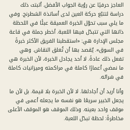
العاجز حرفيًا عن رؤية الجواب الأفضل. أثبتت ذلك
دراسة لتتبّع حركة العين لدى أساتذة الشطرنج. وفي
ما يلي سبب تحوّل الخبرة العميقة عبئًا في اللحظة
ذاتها التي تتبدّل فيها اللعبة. أخطر جملة في قاعة
مجلس الإدارة هي: «استقطبنا الفريق الأكثر خبرةً
في السوق». يُقصد بها أن تُغلق النقاش. وهي
تفعل ذلك عادةً. لا أحد يجادل الخبرة، لأن الخبرة هي
ما نمضي أعمارًا كاملة في مراكمته وميزانيات كاملة
في شرائه.
وأنا أريد أن أجادلها. لا لأن الخبرة بلا قيمة. بل لأن ما
يجعل الخبير سريعًا هو نفسه ما يجعله أعمى في
موقف واحد بعينه. وذلك الموقف هو الموقف الأعلى
مخاطرةً: لحظة تبدّل اللعبة.