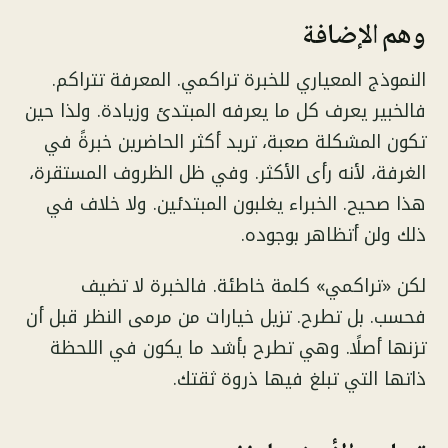
وهم الإضافة
النموذج المعياري للخبرة تراكمي. المعرفة تتراكم.
فالخبير يعرف كل ما يعرفه المبتدئ وزيادة. ولذا حين
تكون المشكلة صعبة، تريد أكثر الحاضرين خبرةً في
الغرفة، لأنه رأى الأكثر. وفي ظل الظروف المستقرة،
هذا صحيح. الخبراء يغلبون المبتدئين. ولا خلاف في
ذلك ولن أتظاهر بوجوده.
لكن «تراكمي» كلمة خاطئة. فالخبرة لا تضيف
فحسب. بل تطرح. تزيل خيارات من مرمى النظر قبل أن
تزنها أصلًا. وهي تطرح بأشد ما يكون في اللحظة
ذاتها التي تبلغ فيها ذروة ثقتك.