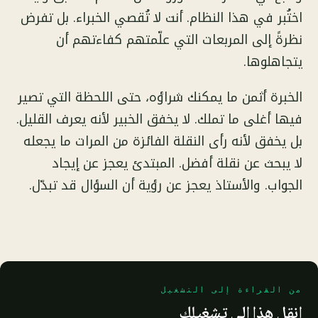
اختُبر في هذا النظام. أنت لا تُقصي الخبراء. بل تفرض
نظرةً إلى المربعات التي علّمتهم كفاءتهم أن
يتجاهلوها.
الخبرة أثمن ما يمكنك شراؤه، حتى اللحظة التي تصير
فيها أغلى ما تملك. لا يخفق الخبير لأنه يعرف القليل.
بل يخفق لأنه رأى النقلة الفائزة من المرات ما يجعله
لا يبحث عن نقلة أفضل. المبتدئ يعجز عن إيجاد
الجواب. والأستاذ يعجز عن رؤية أن السؤال قد تبدّل.
من القراءة إلى التشغيل
انقل هذا إلى تشغيلك